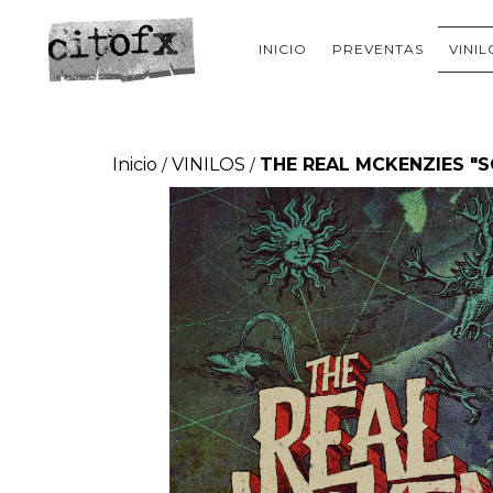
INICIO
PREVENTAS
VINIL
Inicio
VINILOS
THE REAL MCKENZIES "S
/
/