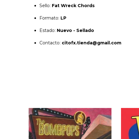
Sello:
Fat Wreck Chords
Formato:
LP
Estado:
Nuevo - Sellado
Contacto:
citofx.tienda@gmail.com