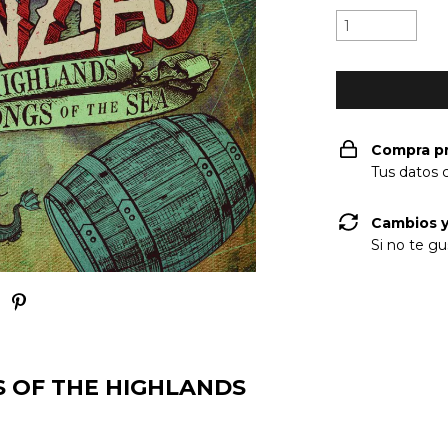
Compra p
Tus datos 
Cambios y
Si no te gu
S OF THE HIGHLANDS