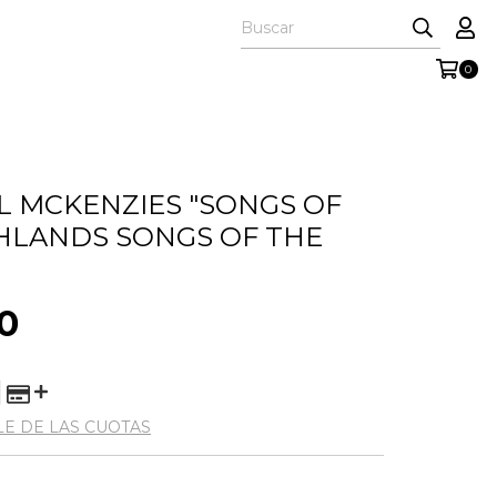
0
L MCKENZIES "SONGS OF
HLANDS SONGS OF THE
0
LE DE LAS CUOTAS