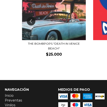
OADED"
THE BOMBPOPS "DEATH IN VENICE
BEACH"
$25.000
NAVEGACIÓN
MEDIOS DE PAGO
Inicio
Preventas
Vinilos