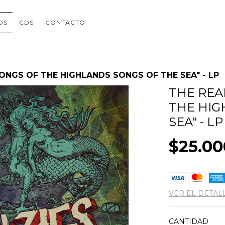
OS
CDS
CONTACTO
ONGS OF THE HIGHLANDS SONGS OF THE SEA" - LP
THE REA
THE HIG
SEA" - LP
$25.00
VER EL DETAL
CANTIDAD