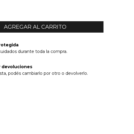
rotegida
cuidados durante toda la compra.
 devoluciones
sta, podés cambiarlo por otro o devolverlo.