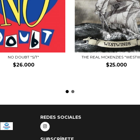
NO DOUBT "S/T"
THE REAL MCKENZIES "WESTW
$26.000
$25.000
REDES SOCIALES
SUBSCRÍBETE