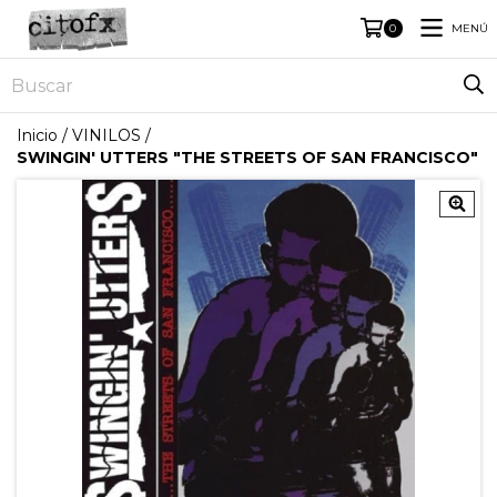
MENÚ
0
Inicio
/
VINILOS
/
SWINGIN' UTTERS "THE STREETS OF SAN FRANCISCO"