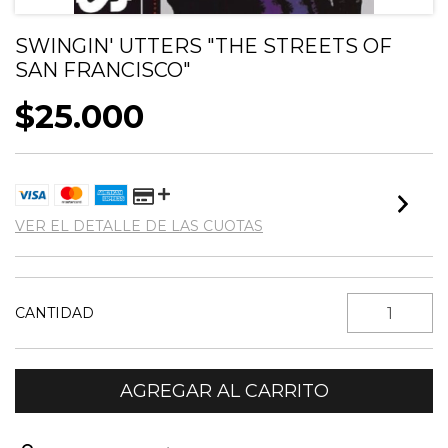
SWINGIN' UTTERS "THE STREETS OF
SAN FRANCISCO"
$25.000
VER EL DETALLE DE LAS CUOTAS
CANTIDAD