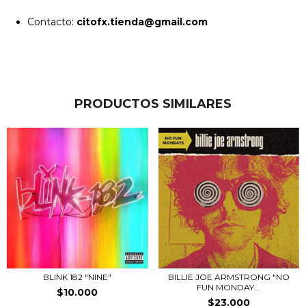
Contacto:
citofx.tienda@gmail.com
PRODUCTOS SIMILARES
BLINK 182 "NINE"
BILLIE JOE ARMSTRONG "NO
FUN MONDAY...
$10.000
$23.000