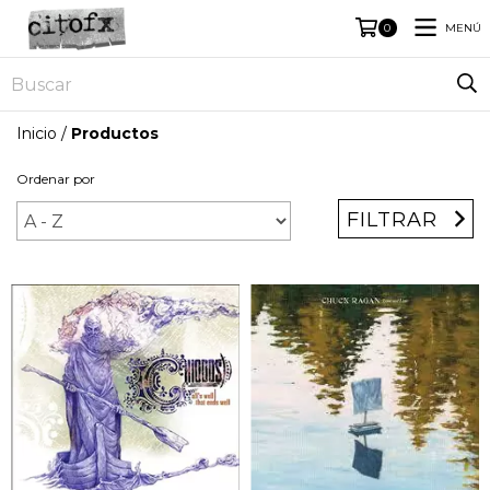
MENÚ
0
Inicio
/
Productos
Ordenar por
FILTRAR