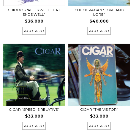
CHIODOS "ALL´S WELL THAT
CHUCK RAGAN "LOVE AND
ENDS WELL"
LORE"
$36.000
$40.000
AGOTADO
AGOTADO
CIGAR "SPEED IS RELATIVE"
CIGAR "THE VISITOR"
$33.000
$33.000
AGOTADO
AGOTADO