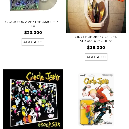
CIRCA SURVIVE "THE AMULET" -
LP
$23.000
CIRCLE JERKS "GOLDEN
SHOWER OF HITS"
AGOTADO
$38.000
AGOTADO