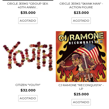
CIRCLE JERKS "GROUP SEX:
CIRCLE JERKS "SKANK MAN" -
40TH ANNIV...
ACTION FIGURE
$35.000
$23.000
AGOTADO
AGOTADO
CITIZEN "YOUTH"
CJ RAMONE "RECONQUISTA" -
LP
$32.000
$25.000
AGOTADO
AGOTADO