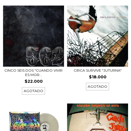
CINCO SEIS DOS "CUANDO VIVIR
CIRCA SURVIVE "JUTURNA"
ES MOR...
$18.000
$22.000
AGOTADO
AGOTADO