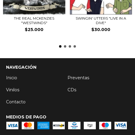
THE REAL MCKENZIES
SWINGIN' UTTERS "LIVE IN A
"WESTWINDS"
DIVE"
$25.000
$30.000
NAVEGACIÓN
Inicio
Preventas
Vinilos
CDs
Contacto
MEDIOS DE PAGO