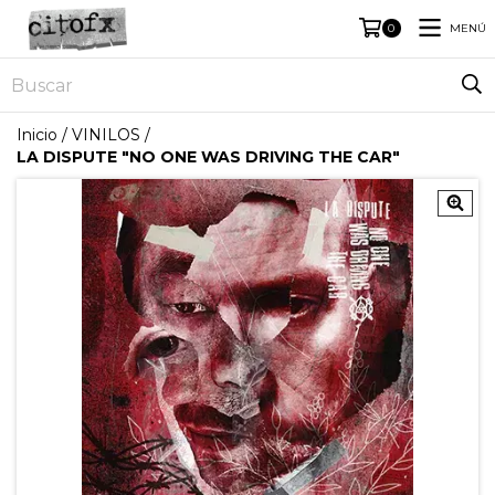
MENÚ
0
Inicio
/
VINILOS
/
LA DISPUTE "NO ONE WAS DRIVING THE CAR"