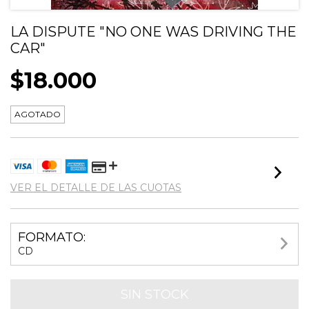
LA DISPUTE "NO ONE WAS DRIVING THE
CAR"
$18.000
AGOTADO
VER EL DETALLE DE LAS CUOTAS
FORMATO:
CD