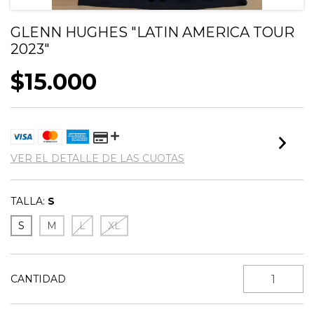
GLENN HUGHES "LATIN AMERICA TOUR
2023"
$15.000
VER EL DETALLE DE LAS CUOTAS
TALLA:
S
S
M
L
XL
CANTIDAD