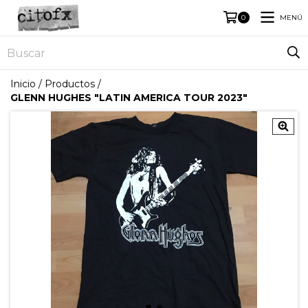
MENÚ
0
Inicio
/
Productos
/
GLENN HUGHES "LATIN AMERICA TOUR 2023"