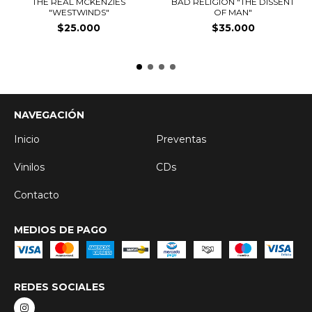
THE REAL MCKENZIES
BAD RELIGION "THE DISSENT
"WESTWINDS"
OF MAN"
$25.000
$35.000
NAVEGACIÓN
Inicio
Preventas
Vinilos
CDs
Contacto
MEDIOS DE PAGO
REDES SOCIALES