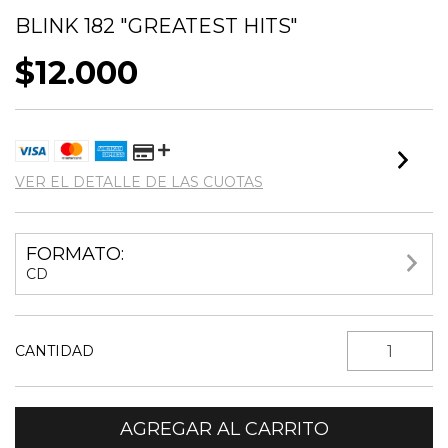
BLINK 182 "GREATEST HITS"
$12.000
VER EL DETALLE DE LAS CUOTAS
FORMATO:
CD
CANTIDAD