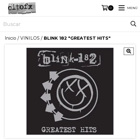
MENÚ
0
Inicio
/
VINILOS
/
BLINK 182 "GREATEST HITS"