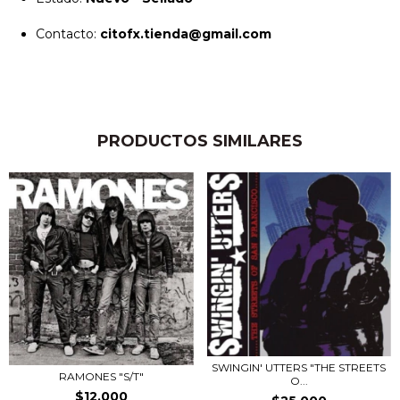
Contacto:
citofx.tienda@gmail.com
PRODUCTOS SIMILARES
SWINGIN' UTTERS "THE STREETS
RAMONES "S/T"
O...
$12.000