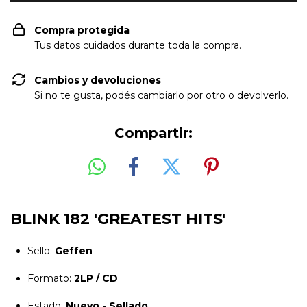
Compra protegida
Tus datos cuidados durante toda la compra.
Cambios y devoluciones
Si no te gusta, podés cambiarlo por otro o devolverlo.
Compartir:
BLINK 182 'GREATEST HITS'
Sello:
Geffen
Formato:
2LP / CD
Estado:
Nuevo - Sellado