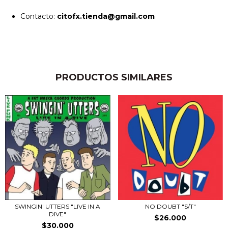
Contacto:
citofx.tienda@gmail.com
PRODUCTOS SIMILARES
SWINGIN' UTTERS "LIVE IN A
NO DOUBT "S/T"
DIVE"
$26.000
$30.000