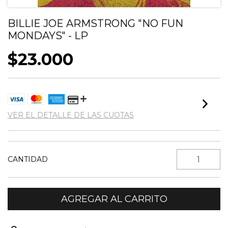
BILLIE JOE ARMSTRONG "NO FUN
MONDAYS" - LP
$23.000
VER EL DETALLE DE LAS CUOTAS
CANTIDAD