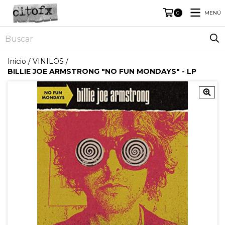
MENÚ
0
Inicio
/
VINILOS
/
BILLIE JOE ARMSTRONG "NO FUN MONDAYS" - LP